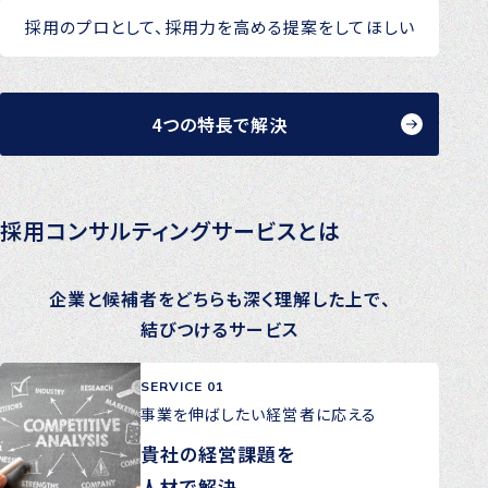
採用のプロとして、採用力を高める提案をしてほしい
4つの特長で解決
採用コンサルティングサービスとは
企業と候補者をどちらも深く理解した上で、
結びつけるサービス
SERVICE 01
事業を伸ばしたい経営者に応える
貴社の経営課題を
人材で解決