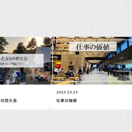
2023.10.23
との焚火会
仕事の価値