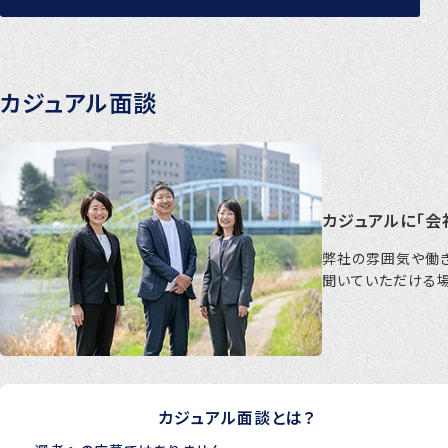
カジュアル面談
カジュアルに「会
弊社の雰囲気や働き
聞いていただける
カジュアル面談とは？