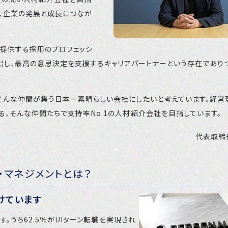
で、企業の発展と成長につなが
を提供する採用のプロフェッシ
見出し、最高の意思決定を支援するキャリアパートナーという存在であり
そんな仲間が集う日本一素晴らしい会社にしたいと考えています。経営
、そんな仲間たちで支持率No.1の人材紹介会社を目指しています。
代表取締
・マネジメントとは？
けています
。うち62.5％がUIターン転職を実現され