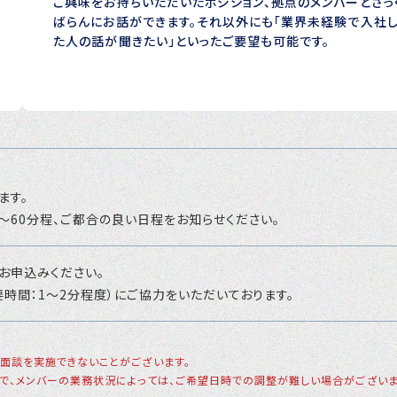
ご興味をお持ちいただいたポジション、拠点のメンバーとざっ
ばらんにお話ができます。それ以外にも「業界未経験で入社
た人の話が聞きたい」といったご要望も可能です。
ます。
、30〜60分程、ご都合の良い日程をお知らせください。
お申込みください。
時間：1～2分程度）にご協力をいただいております。
面談を実施できないことがございます。
で、メンバーの業務状況によっては、ご希望日時での調整が難しい場合がございま