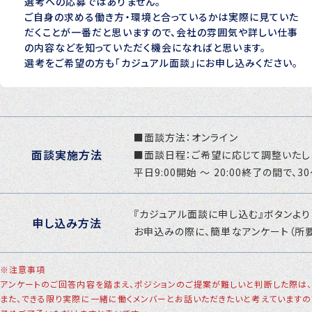
選考への応募ではありません。
ご自身の求める働き方・環境と合っているかは実際に見ていた
だくことが一番だと思いますので、会社の雰囲気や詳しい仕事
の内容などを知っていただく機会になればと思います。
選考をご希望の方も「カジュアル面談」にお申し込みください。
■面談方法：オンライン
面談
実施方法
■面談日程：ご希望に応じて調整いたし
平日9:00開始 〜 20:00終了の間で
『カジュアル面談に申し込む』ボタンより
申し込み
方法
お申込みの際に、簡単なアンケート（所要
※注意事項
アンケートのご回答内容を踏まえ、ポジションのご提案が難しいと判断した際は、
また、できる限り実際に一緒に働くメンバーとお話いただきたいと考えていますの