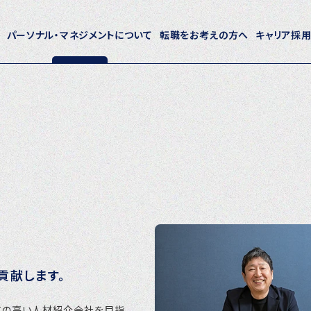
パーソナル・マネジメントについて
転職をお考えの方へ
キャリア採
ホーム
パーソナル・マネジメントについて
会社概要
採用情報
トピックス
貢献します。
P-maneコラム
ニュース
質の高い人材紹介会社を目指