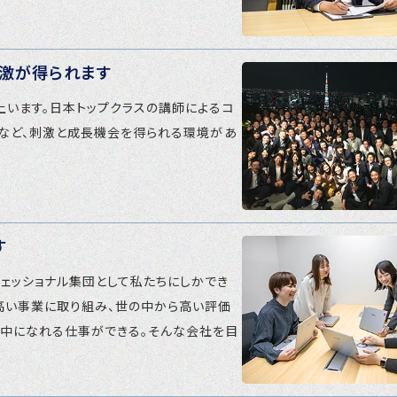
刺激が得られます
上います。日本トップクラスの講師によるコ
トなど、刺激と成長機会を得られる環境があ
す
ェッショナル集団として私たちにしかでき
高い事業に取り組み、世の中から高い評価
夢中になれる仕事ができる。そんな会社を目