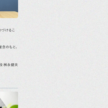
お問い合わせ
プライバシーポリシー
つづけるこ
理念のもと、
役 桝永健夫