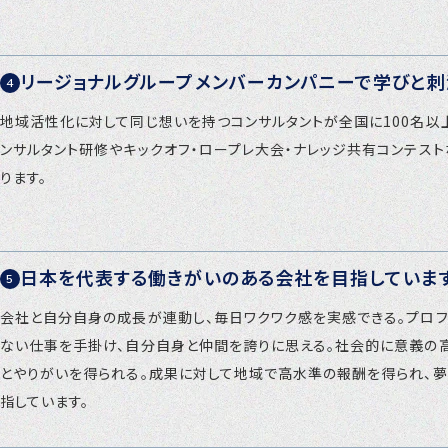
リージョナルグループメンバーカンパニーで学びと
地域活性化に対して同じ想いを持つコンサルタントが全国に100名以
ンサルタント研修やキックオフ・ロープレ大会・ナレッジ共有コンテス
ります。
日本を代表する働きがいのある会社を目指していま
会社と自分自身の成長が連動し、毎日ワクワク感を実感できる。プロフ
ない仕事を手掛け、自分自身と仲間を誇りに思える。社会的に意義の
とやりがいを得られる。成果に対して地域で高水準の報酬を得られ、
指しています。