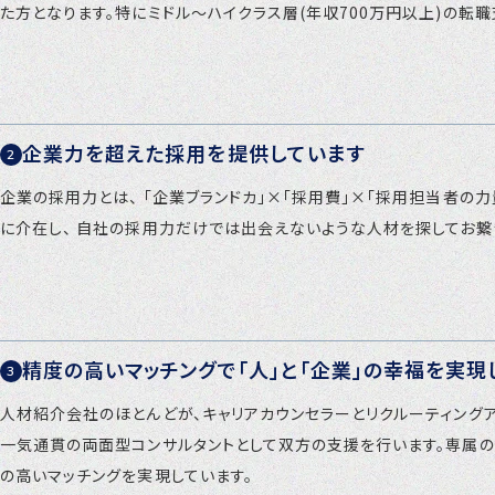
た方となります。特にミドル～ハイクラス層(年収700万円以上)の転
企業力を超えた採用を提供しています
企業の採用力とは、 「企業ブランドカ」×「採用費」×「採用担当者の力
に介在し、 自社の採用力だけでは出会えないような人材を探してお繋
精度の高いマッチングで「人」と「企業」の幸福を実現
人材紹介会社のほとんどが、キャリアカウンセラーとリクルーティング
一気通貫の両面型コンサルタントとして双方の支援を行います。専属の
の高いマッチングを実現しています。