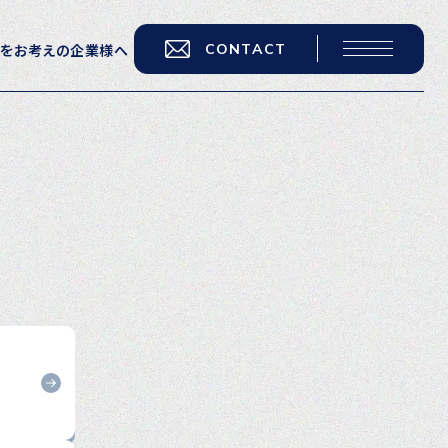
CONTACT
用をお考えの企業様へ
転職をお考えの方へ
転職エージェントサービス
転職相談会
転職者の声
キャリア採用をお考えの企業様へ
選ばれる４つの理由
４つの特長で解決
独自の採用スキーム