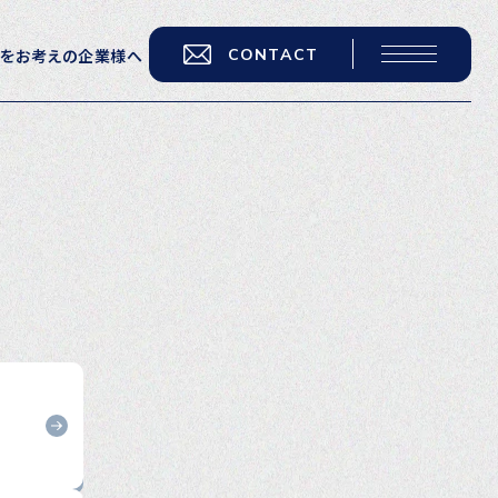
CONTACT
用をお考えの企業様へ
転職をお考えの方へ
転職エージェントサービス
転職相談会
転職者の声
キャリア採用をお考えの企業様へ
選ばれる４つの理由
４つの特長で解決
独自の採用スキーム