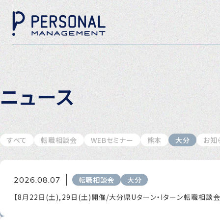
ニュース
すべて
転職相談会
WEBセミナー
熊本
大分
お知
2026.08.07
転職相談会
大分
【8月22日(土),29日(土)開催/大分県Uターン・Iターン転職