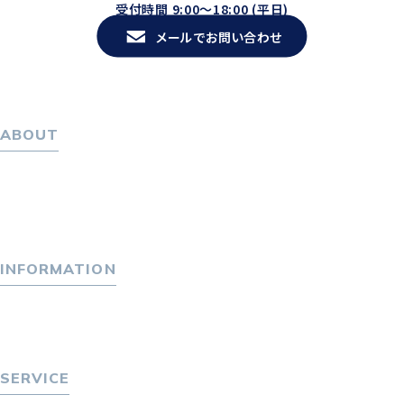
受付時間 9:00〜18:00 (平日)
メールでお問い合わせ
ABOUT
ホーム
パーソナル・マネジメントについて
会社概要
採用情報
INFORMATION
トピックス
P-maneコラム
ニュース
SERVICE