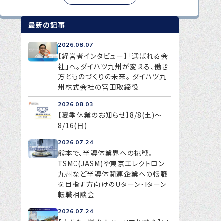
最新の記事
2026.08.07
【経営者インタビュー】「選ばれる会
社」へ。ダイハツ九州が変える、働き
方とものづくりの未来。 ダイハツ九
州株式会社の宮田取締役
2026.08.03
【夏季休業のお知らせ】8/8(土)～
8/16(日)
2026.07.24
熊本で、半導体業界への挑戦。
TSMC(JASM)や東京エレクトロン
九州など半導体関連企業への転職
を目指す方向けのUターン・Iターン
転職相談会
2026.07.24