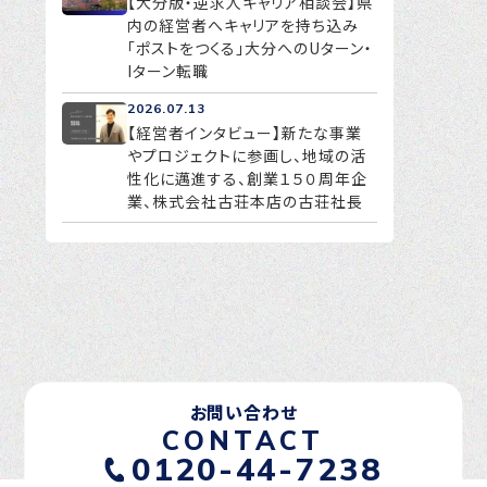
【大分版・逆求人キャリア相談会】県
内の経営者へキャリアを持ち込み
「ポストをつくる」大分へのUターン・
Iターン転職
2026.07.13
【経営者インタビュー】新たな事業
やプロジェクトに参画し、地域の活
性化に邁進する、創業１５０周年企
業、株式会社古荘本店の古荘社長
お問い合わせ
CONTACT
0120-44-7238