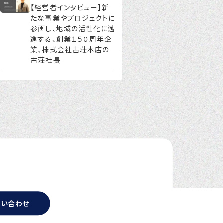
【経営者インタビュー】新
たな事業やプロジェクトに
参画し、地域の活性化に邁
進する、創業１５０周年企
業、株式会社古荘本店の
古荘社長
問い合わせ