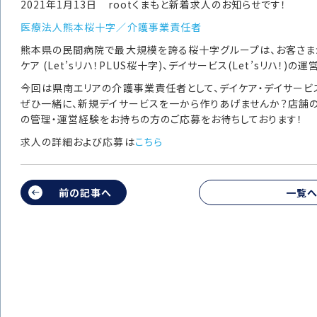
2021年1月13日 rootくまもと新着求人のお知らせです！
医療法人熊本桜十字／介護事業責任者
熊本県の民間病院で最大規模を誇る桜十字グループは、お客さま
ケア (Let’sリハ！PLUS桜十字)、デイサービス(Let’sリハ！)の
今回は県南エリアの介護事業責任者として、デイケア・デイサービ
ぜひ一緒に、新規デイサービスを一から作りあげませんか？店舗
の管理・運営経験をお持ちの方のご応募をお待ちしております！
求人の詳細および応募は
こちら
前の記事へ
一覧