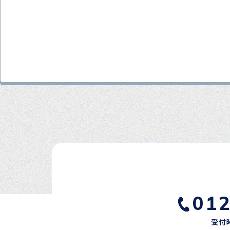
01
受付時