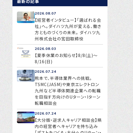
最新の記事
2026.08.07
【経営者インタビュー】「選ばれる会
社」へ。ダイハツ九州が変える、働き
方とものづくりの未来。 ダイハツ九
州株式会社の宮田取締役
2026.08.03
【夏季休業のお知らせ】8/8(土)～
8/16(日)
2026.07.24
熊本で、半導体業界への挑戦。
TSMC(JASM)や東京エレクトロン
九州など半導体関連企業への転職
を目指す方向けのUターン・Iターン
転職相談会
2026.07.24
【大分版・逆求人キャリア相談会】県
内の経営者へキャリアを持ち込み
「ポストをつくる」大分へのUターン・