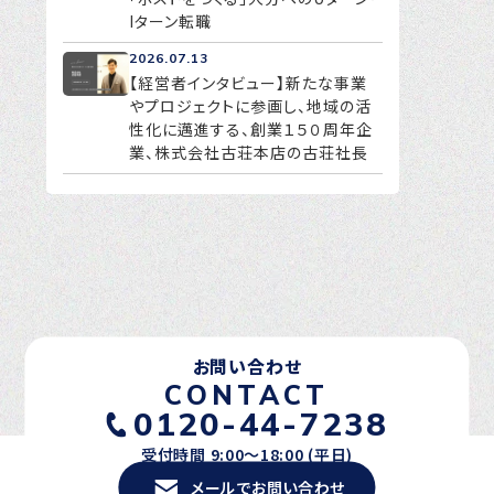
Iターン転職
2026.07.13
【経営者インタビュー】新たな事業
やプロジェクトに参画し、地域の活
性化に邁進する、創業１５０周年企
業、株式会社古荘本店の古荘社長
お問い合わせ
CONTACT
0120-44-7238
受付時間 9:00〜18:00 (平日)
メールでお問い合わせ