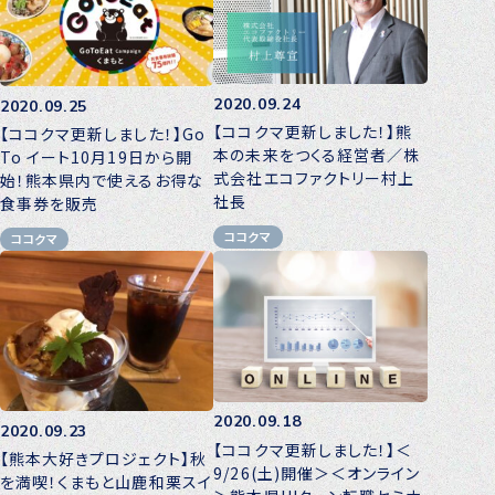
2020.09.24
2020.09.25
【ココクマ更新しました！】熊
【ココクマ更新しました！】Go
本の未来をつくる経営者／株
To イート10月19日から開
式会社エコファクトリー村上
始！熊本県内で使えるお得な
社長
食事券を販売
ココクマ
ココクマ
2020.09.18
2020.09.23
【ココクマ更新しました！】＜
【熊本大好きプロジェクト】秋
9/26(土)開催＞＜オンライン
を満喫！くまもと山鹿和栗スイ