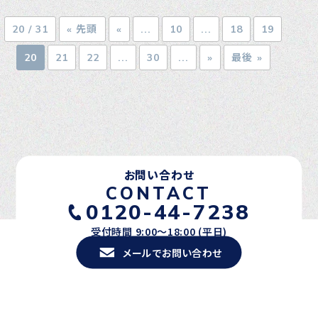
20 / 31
« 先頭
«
...
10
...
18
19
20
21
22
...
30
...
»
最後 »
お問い合わせ
CONTACT
0120-44-7238
受付時間 9:00〜18:00 (平日)
メールでお問い合わせ