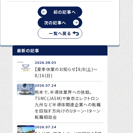
前の記事へ
次の記事へ
一覧へ戻る
最新の記事
2026.08.03
【夏季休業のお知らせ】8/8(土)～
8/16(日)
2026.07.24
熊本で、半導体業界への挑戦。
TSMC(JASM)や東京エレクトロン
九州など半導体関連企業への転職
を目指す方向けのUターン・Iターン
転職相談会
2026.07.24