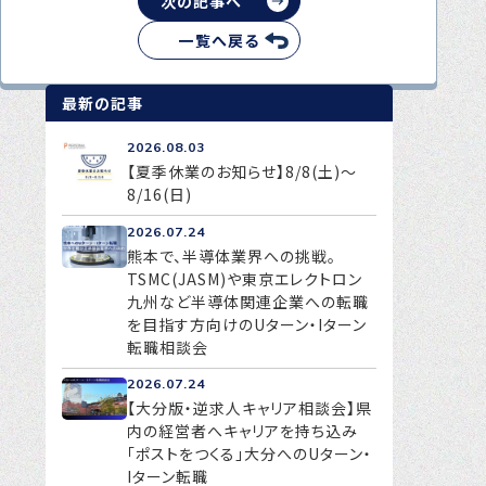
次の記事へ
一覧へ戻る
最新の記事
2026.08.03
【夏季休業のお知らせ】8/8(土)～
8/16(日)
2026.07.24
熊本で、半導体業界への挑戦。
TSMC(JASM)や東京エレクトロン
九州など半導体関連企業への転職
を目指す方向けのUターン・Iターン
転職相談会
2026.07.24
【大分版・逆求人キャリア相談会】県
内の経営者へキャリアを持ち込み
「ポストをつくる」大分へのUターン・
Iターン転職