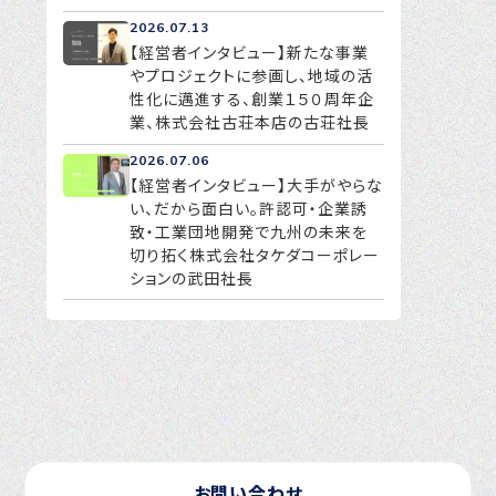
2026.07.13
【経営者インタビュー】新たな事業
やプロジェクトに参画し、地域の活
性化に邁進する、創業１５０周年企
業、株式会社古荘本店の古荘社長
2026.07.06
【経営者インタビュー】大手がやらな
い、だから面白い。許認可・企業誘
致・工業団地開発で九州の未来を
切り拓く株式会社タケダコーポレー
ションの武田社長
お問い合わせ