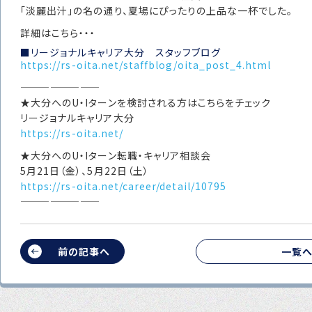
「淡麗出汁」の名の通り、夏場にぴったりの上品な一杯でした。
詳細はこちら・・・
■リージョナルキャリア大分 スタッフブログ
https://rs-oita.net/staffblog/oita_post_4.html
————————
★大分へのU・Iターンを検討される方はこちらをチェック
リージョナルキャリア大分
https://rs-oita.net/
★大分へのU・Iターン転職・キャリア相談会
5月21日（金）、5月22日（土）
https://rs-oita.net/career/detail/10795
————————
前の記事へ
一覧