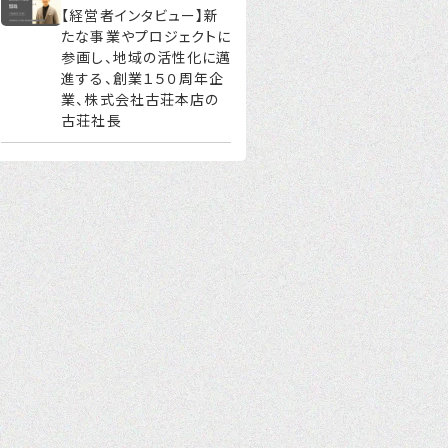
【経営者インタビュー】新
たな事業やプロジェクトに
参画し、地域の活性化に邁
進する、創業１５０周年企
業、株式会社古荘本店の
古荘社長