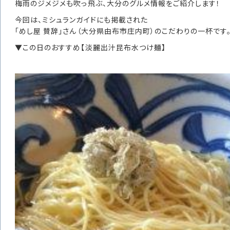
梅雨のジメジメも吹っ飛ぶ、大分のグルメ情報をご紹介します！
今回は、ミシュランガイドにも掲載された
「めし屋 賛辞」さん（大分県由布市庄内町）のこだわりの一杯です
▼この日のおすすめ【淡麗出汁昆布水つけ麺】