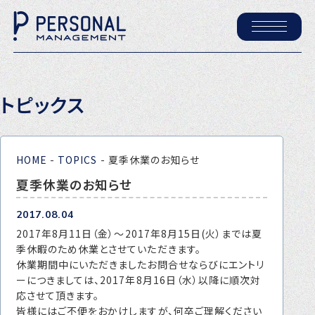
ホーム
トピックス
パーソナル・マネジメントについて
会社概要
HOME
-
TOPICS
-
夏季休業のお知らせ
採用情報
夏季休業のお知らせ
2017.08.04
トピックス
2017年8月11日（金）～2017年8月15日(火）までは夏
P-maneコラム
季休暇のため休業とさせていただきます。
休業期間中にいただきましたお問合せならびにエントリ
ニュース
ーにつきましては、2017年8月16日（水）以降に順次対
応させて頂きます。
皆様にはご不便をおかけしますが、何卒ご理解ください