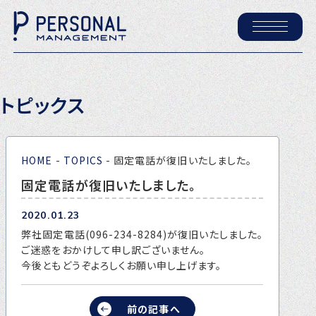
ホーム
トピックス
パーソナル・マネジメントについて
会社概要
HOME
-
TOPICS
-
固定電話が復旧いたしました。
採用情報
固定電話が復旧いたしました。
2020.01.23
トピックス
弊社固定電話(096-234-8284)が復旧いたしました。
P-maneコラム
ご迷惑をおかけして申し訳ございません。
今後ともどうぞよろしくお願い申し上げます。
ニュース
前の記事へ