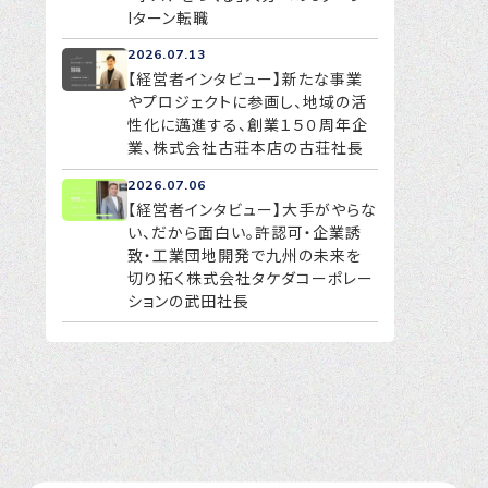
Iターン転職
2026.07.13
【経営者インタビュー】新たな事業
やプロジェクトに参画し、地域の活
性化に邁進する、創業１５０周年企
業、株式会社古荘本店の古荘社長
2026.07.06
【経営者インタビュー】大手がやらな
い、だから面白い。許認可・企業誘
致・工業団地開発で九州の未来を
切り拓く株式会社タケダコーポレー
ションの武田社長