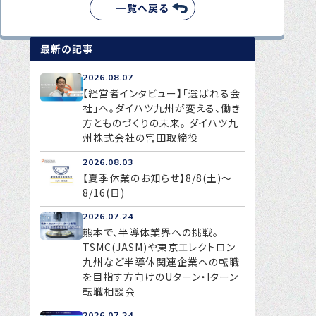
一覧へ戻る
最新の記事
2026.08.07
【経営者インタビュー】「選ばれる会
社」へ。ダイハツ九州が変える、働き
方とものづくりの未来。 ダイハツ九
州株式会社の宮田取締役
2026.08.03
【夏季休業のお知らせ】8/8(土)～
8/16(日)
2026.07.24
熊本で、半導体業界への挑戦。
TSMC(JASM)や東京エレクトロン
九州など半導体関連企業への転職
を目指す方向けのUターン・Iターン
転職相談会
2026.07.24