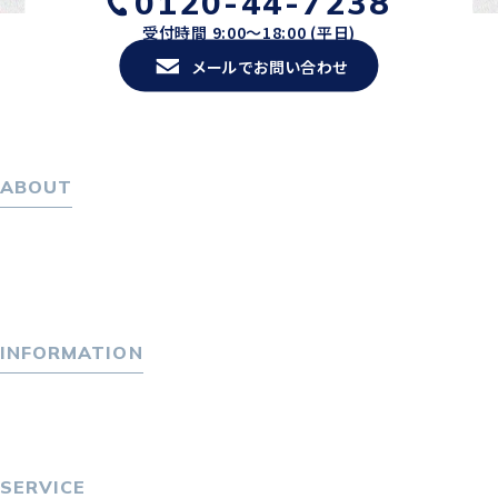
0120-44-7238
受付時間 9:00〜18:00 (平日)
メールでお問い合わせ
ABOUT
ホーム
パーソナル・マネジメントについて
会社概要
採用情報
INFORMATION
トピックス
P-maneコラム
ニュース
SERVICE