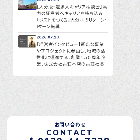
【大分版・逆求人キャリア相談会】県
内の経営者へキャリアを持ち込み
「ポストをつくる」大分へのUターン・
Iターン転職
2026.07.13
【経営者インタビュー】新たな事業
やプロジェクトに参画し、地域の活
性化に邁進する、創業１５０周年企
業、株式会社古荘本店の古荘社長
お問い合わせ
CONTACT