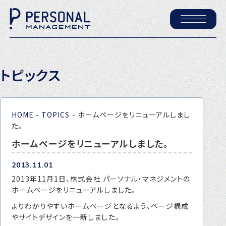
ホーム
トピックス
パーソナル・マネジメントについて
会社概要
HOME
-
TOPICS
-
ホームページをリニューアルしまし
採用情報
た。
ホームページをリニューアルしました。
トピックス
2013.11.01
P-maneコラム
2013年11月1日、株式会社 パーソナル・マネジメントの
ホームページをリニューアルしました。
ニュース
よりわかりやすいホームページとなるよう、ページ構成
やサイトデザインを一新しました。