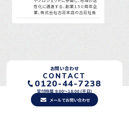
やプロジェクトに参画し、地域の活
性化に邁進する、創業１５０周年企
業、株式会社古荘本店の古荘社長
お問い合わせ
CONTACT
0120-44-7238
受付時間 9:00〜18:00 (平日)
メールでお問い合わせ