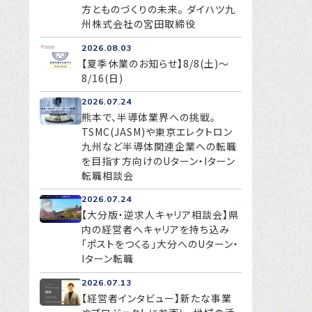
方とものづくりの未来。 ダイハツ九
州株式会社の宮田取締役
2026.08.03
【夏季休業のお知らせ】8/8(土)～
8/16(日)
2026.07.24
熊本で、半導体業界への挑戦。
TSMC(JASM)や東京エレクトロン
九州など半導体関連企業への転職
を目指す方向けのUターン・Iターン
転職相談会
2026.07.24
【大分版・逆求人キャリア相談会】県
内の経営者へキャリアを持ち込み
「ポストをつくる」大分へのUターン・
Iターン転職
2026.07.13
【経営者インタビュー】新たな事業