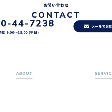
お問い合わせ
CONTACT
20-44-7238
メールでお
間 9:00〜18:00 (平日)
ABOUT
SERVIC
ホーム
転職をお
パーソナル・マネジメントについて
転職エー
会社概要
転職相
採用情報
転職者