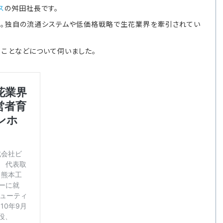
ス
の舛田社長です。
社。独自の流通システムや低価格戦略で生花業界を牽引されてい
ことなどについて伺いました。