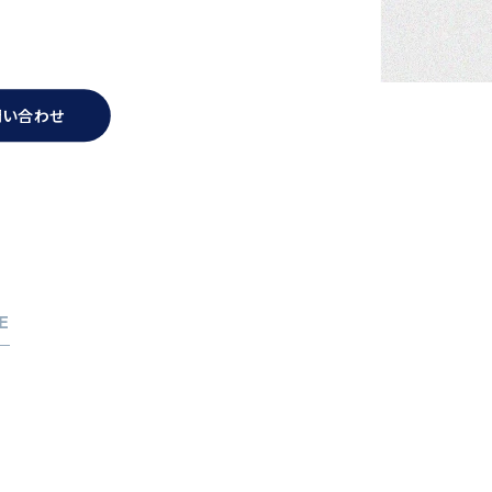
問い合わせ
E
考えの方へ
ジェントサービス
談会
の声