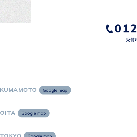
01
受付時
KUMAMOTO
Google map
〒860-0802
熊本市中央区中央街2-11 熊本サンニッセイビル5F
OITA
Google map
〒870-0034
大分市都町1-2-1 大分中央通りビル7F
TOKYO
Google map