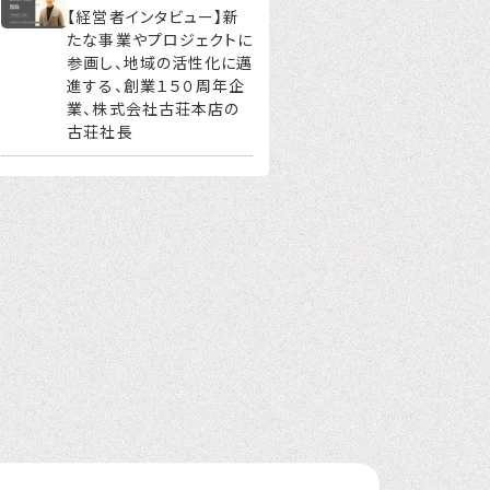
【経営者インタビュー】新
たな事業やプロジェクトに
参画し、地域の活性化に邁
進する、創業１５０周年企
業、株式会社古荘本店の
古荘社長