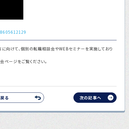
38605612129
方に向けて、個別の転職相談会やWEBセミナーを実施しており
会ページをご覧ください。
へ戻る
次の記事へ