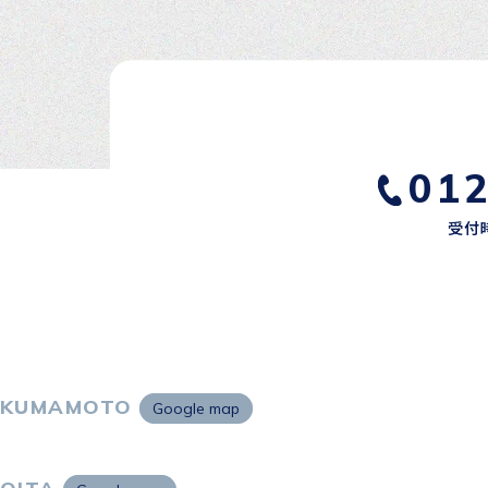
01
受付時
KUMAMOTO
Google map
〒860-0802
熊本市中央区中央街2-11 熊本サンニッセイビル5F