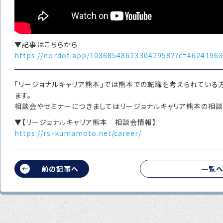
▼記事はこちらから
https://nordot.app/1036854862330429582?c=4624196
「リージョナルキャリア熊本」では熊本での転職を考えられている
ます。
相談会やセミナーにつきましてはリージョナルキャリア熊本の相談
▼【リージョナルキャリア熊本 相談会情報】
https://rs-kumamoto.net/career/
前の記事へ
一覧