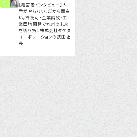
【経営者インタビュー】大
手がやらない、だから面白
い。許認可・企業誘致・工
業団地開発で九州の未来
を切り拓く株式会社タケダ
コーポレーションの武田社
長