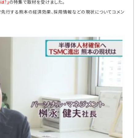
は?」
の特集で取材を受けました。
出で先行する熊本の経済効果、採用情報などの現状についてコメン