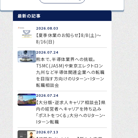
最新の記事
2026.08.03
【夏季休業のお知らせ】8/8(土)～
8/16(日)
2026.07.24
熊本で、半導体業界への挑戦。
TSMC(JASM)や東京エレクトロン
九州など半導体関連企業への転職
を目指す方向けのUターン・Iターン
転職相談会
2026.07.24
【大分版・逆求人キャリア相談会】県
内の経営者へキャリアを持ち込み
「ポストをつくる」大分へのUターン・
Iターン転職
2026.07.13