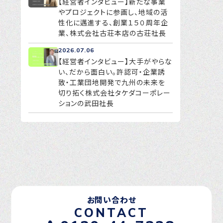
【経営者インタビュー】新たな事業
やプロジェクトに参画し、地域の活
性化に邁進する、創業１５０周年企
業、株式会社古荘本店の古荘社長
2026.07.06
【経営者インタビュー】大手がやらな
い、だから面白い。許認可・企業誘
致・工業団地開発で九州の未来を
切り拓く株式会社タケダコーポレー
ションの武田社長
お問い合わせ
CONTACT