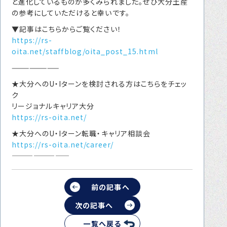
と進化しているものが多くみられました。ぜひ大分土産
の参考にしていただけると幸いです。
▼記事はこちらからご覧ください！
https://rs-
oita.net/staffblog/oita_post_15.html
————————
★大分へのU・Iターンを検討される方はこちらをチェッ
ク
リージョナルキャリア大分
https://rs-oita.net/
★大分へのU・Iターン転職・キャリア相談会
https://rs-oita.net/career/
————————
前の記事へ
次の記事へ
一覧へ戻る