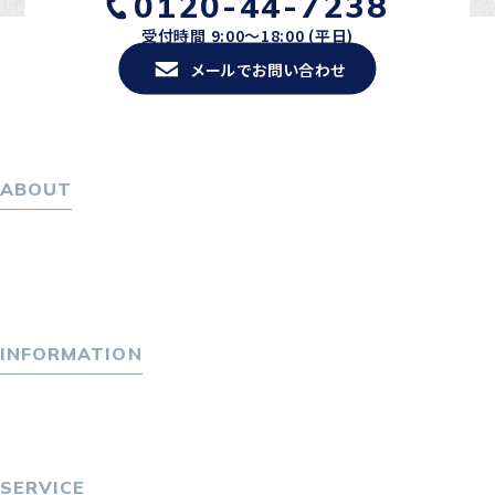
0120-44-7238
受付時間 9:00〜18:00 (平日)
メールでお問い合わせ
ABOUT
ホーム
パーソナル・マネジメントについて
会社概要
採用情報
INFORMATION
トピックス
P-maneコラム
ニュース
SERVICE