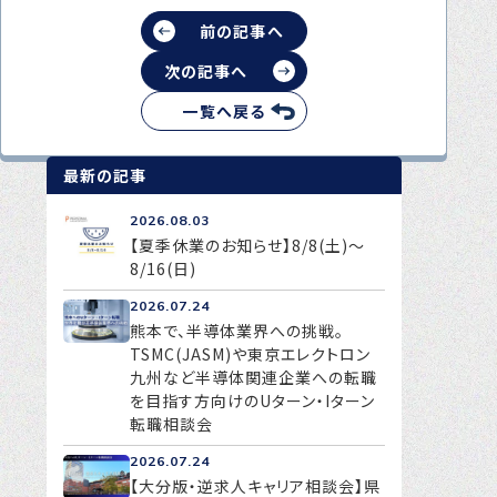
前の記事へ
次の記事へ
一覧へ戻る
最新の記事
2026.08.03
【夏季休業のお知らせ】8/8(土)～
8/16(日)
2026.07.24
熊本で、半導体業界への挑戦。
TSMC(JASM)や東京エレクトロン
九州など半導体関連企業への転職
を目指す方向けのUターン・Iターン
転職相談会
2026.07.24
【大分版・逆求人キャリア相談会】県