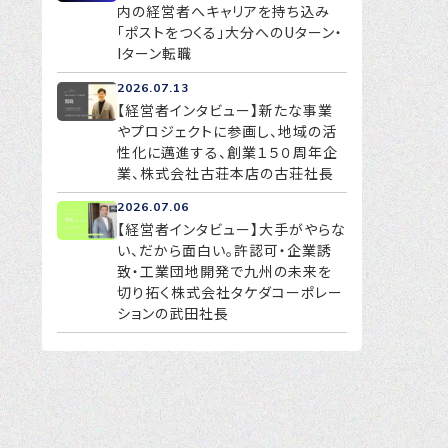
内の経営者へキャリアを持ち込み
「ポストをつくる」大分へのUターン・
Iターン転職
2026.07.13
【経営者インタビュー】新たな事業
やプロジェクトに参画し、地域の活
性化に邁進する、創業１５０周年企
業、株式会社古荘本店の古荘社長
2026.07.06
【経営者インタビュー】大手がやらな
い、だから面白い。許認可・企業誘
致・工業団地開発で九州の未来を
切り拓く株式会社タケダコーポレー
ションの武田社長