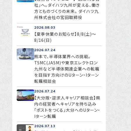
社」へ。ダイハツ九州が変える、働き
方とものづくりの未来。 ダイハツ九
州株式会社の宮田取締役
2026.08.03
【夏季休業のお知らせ】8/8(土)～
8/16(日)
2026.07.24
熊本で、半導体業界への挑戦。
TSMC(JASM)や東京エレクトロン
九州など半導体関連企業への転職
を目指す方向けのUターン・Iターン
転職相談会
2026.07.24
【大分版・逆求人キャリア相談会】県
内の経営者へキャリアを持ち込み
「ポストをつくる」大分へのUターン・
Iターン転職
2026.07.13