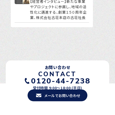
【経営者インタビュー】新たな事業
やプロジェクトに参画し、地域の活
性化に邁進する、創業１５０周年企
業、株式会社古荘本店の古荘社長
お問い合わせ
CONTACT
0120-44-7238
受付時間 9:00〜18:00 (平日)
メールでお問い合わせ