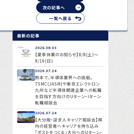
次の記事へ
一覧へ戻る
最新の記事
2026.08.03
【夏季休業のお知らせ】8/8(土)～
8/16(日)
2026.07.24
熊本で、半導体業界への挑戦。
TSMC(JASM)や東京エレクトロン
九州など半導体関連企業への転職
を目指す方向けのUターン・Iターン
転職相談会
2026.07.24
【大分版・逆求人キャリア相談会】県
内の経営者へキャリアを持ち込み
「ポストをつくる」大分へのUターン・