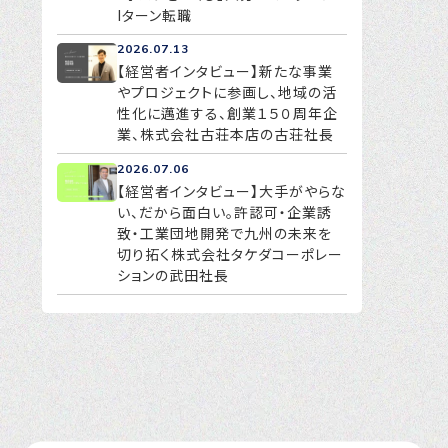
Iターン転職
2026.07.13
【経営者インタビュー】新たな事業
やプロジェクトに参画し、地域の活
性化に邁進する、創業１５０周年企
業、株式会社古荘本店の古荘社長
2026.07.06
【経営者インタビュー】大手がやらな
い、だから面白い。許認可・企業誘
致・工業団地開発で九州の未来を
切り拓く株式会社タケダコーポレー
ションの武田社長