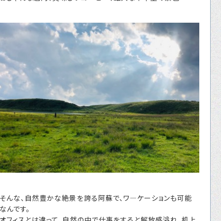
そんな、自然豊かな絶景を誇る阿蘇で、ワ―ケーションも可能
なんです。
オフィスとは違って、自然の中で仕事をすると解放感溢れ、机上