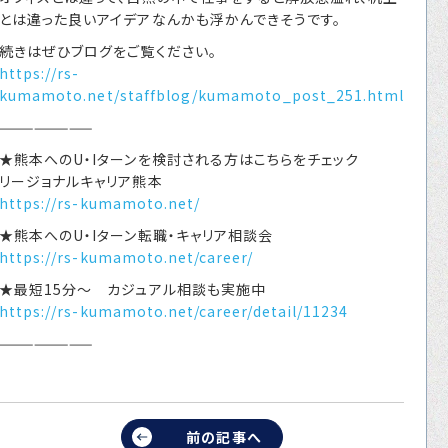
とは違った良いアイデアなんかも浮かんできそうです。
続きはぜひブログをご覧ください。
https://rs-
kumamoto.net/staffblog/kumamoto_post_251.html
————————
★熊本へのU・Iターンを検討される方はこちらをチェック
リージョナルキャリア熊本
https://rs-kumamoto.net/
★熊本へのU・Iターン転職・キャリア相談会
https://rs-kumamoto.net/career/
★最短15分～ カジュアル相談も実施中
https://rs-kumamoto.net/career/detail/11234
————————
前の記事へ