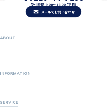
受付時間 9:00〜18:00 (平日)
メールでお問い合わせ
ABOUT
ホーム
パーソナル・マネジメントについて
会社概要
採用情報
INFORMATION
トピックス
P-maneコラム
ニュース
SERVICE