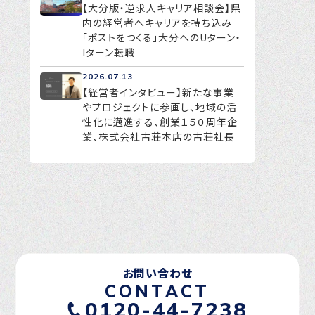
【大分版・逆求人キャリア相談会】県
内の経営者へキャリアを持ち込み
「ポストをつくる」大分へのUターン・
Iターン転職
2026.07.13
【経営者インタビュー】新たな事業
やプロジェクトに参画し、地域の活
性化に邁進する、創業１５０周年企
業、株式会社古荘本店の古荘社長
お問い合わせ
CONTACT
0120-44-7238