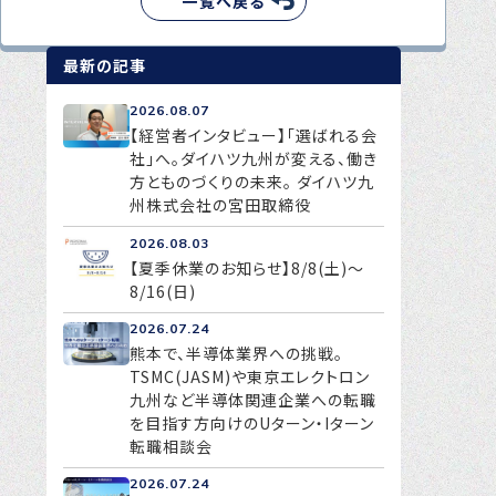
一覧へ戻る
最新の記事
2026.08.07
【経営者インタビュー】「選ばれる会
社」へ。ダイハツ九州が変える、働き
方とものづくりの未来。 ダイハツ九
州株式会社の宮田取締役
2026.08.03
【夏季休業のお知らせ】8/8(土)～
8/16(日)
2026.07.24
熊本で、半導体業界への挑戦。
TSMC(JASM)や東京エレクトロン
九州など半導体関連企業への転職
を目指す方向けのUターン・Iターン
転職相談会
2026.07.24