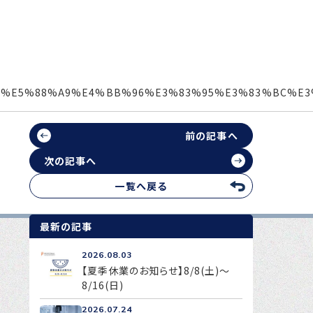
A4%BE%E5%88%A9%E4%BB%96%E3%83%95%E3%83%BC%
前の記事へ
次の記事へ
一覧へ戻る
最新の記事
2026.08.03
【夏季休業のお知らせ】8/8(土)～
8/16(日)
2026.07.24