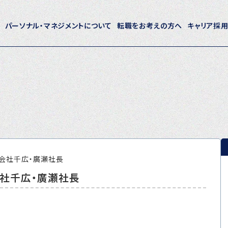
パーソナル・マネジメントについて
転職をお考えの方へ
キャリア採
ホーム
パーソナル・マネジメントについて
会社概要
採用情報
限会社千広・廣瀬社長
会社千広・廣瀬社長
トピックス
P-maneコラム
ニュース