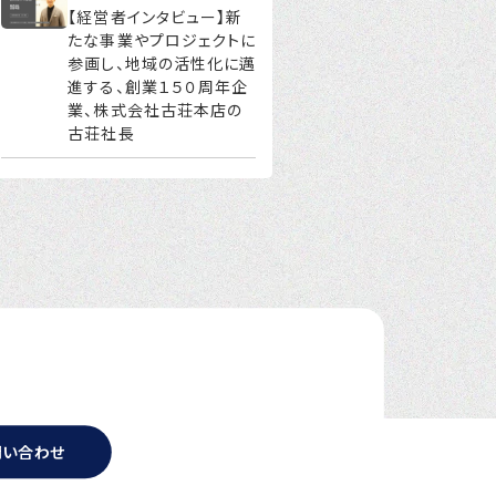
【経営者インタビュー】新
たな事業やプロジェクトに
参画し、地域の活性化に邁
進する、創業１５０周年企
業、株式会社古荘本店の
古荘社長
問い合わせ