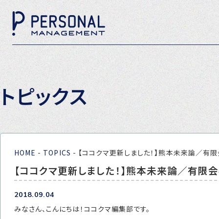
トピックス
HOME
-
TOPICS
-
【ココクマ更新しました！】熊本未来論／有
【ココクマ更新しました！】熊本未来論／有限
2018.09.04
みなさん、こんにちは！ココクマ編集部です。