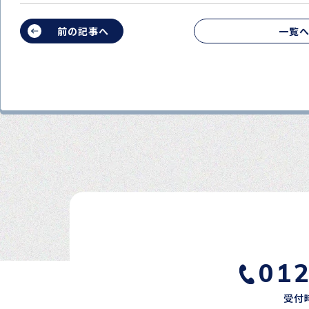
前の記事へ
一覧
01
受付時