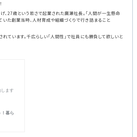
！
掲げ、27歳という若さで起業された廣瀬社長。「人間が一生懸命
ていた創業当時、人材育成や組織づくりで行き詰まること
されています。千広らしい「人間性」で社員にも勝負して欲しいと