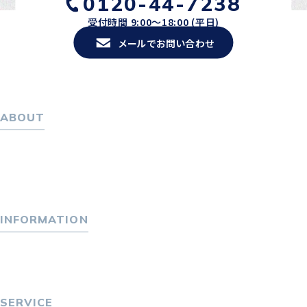
0120-44-7238
受付時間 9:00〜18:00 (平日)
メールでお問い合わせ
ABOUT
ホーム
パーソナル・マネジメントについて
会社概要
採用情報
INFORMATION
トピックス
P-maneコラム
ニュース
SERVICE