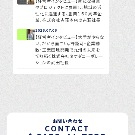
【経営者インタビュー】新たな事業
やプロジェクトに参画し、地域の活
性化に邁進する、創業１５０周年企
業、株式会社古荘本店の古荘社長
2026.07.06
【経営者インタビュー】大手がやらな
い、だから面白い。許認可・企業誘
致・工業団地開発で九州の未来を
切り拓く株式会社タケダコーポレー
ションの武田社長
お問い合わせ
CONTACT