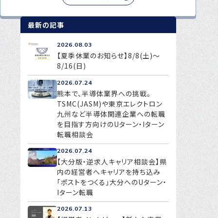
最新の記事
2026.08.03
【夏季休業のお知らせ】8/8(土)～
8/16(日)
2026.07.24
熊本で、半導体業界への挑戦。
TSMC(JASM)や東京エレクトロン
九州など半導体関連企業への転職
を目指す方向けのUターン・Iターン
転職相談会
2026.07.24
【大分版・逆求人キャリア相談会】県
内の経営者へキャリアを持ち込み
「ポストをつくる」大分へのUターン・
Iターン転職
2026.07.13