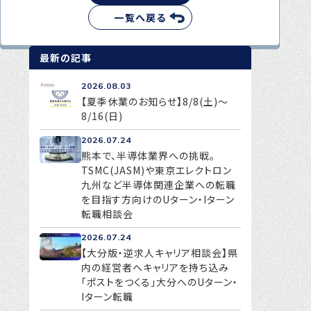
一覧へ戻る
最新の記事
2026.08.03
【夏季休業のお知らせ】8/8(土)～
8/16(日)
2026.07.24
熊本で、半導体業界への挑戦。
TSMC(JASM)や東京エレクトロン
九州など半導体関連企業への転職
を目指す方向けのUターン・Iターン
転職相談会
2026.07.24
【大分版・逆求人キャリア相談会】県
内の経営者へキャリアを持ち込み
「ポストをつくる」大分へのUターン・
Iターン転職