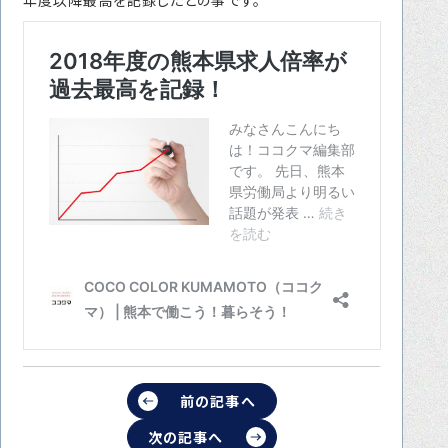
転職をお考えの方へ
転職エージェントサービス
転職相談会
転職者の声
キャリア採用をお考えの企業様へ
選ばれる４つの理由
４つの特長で解決
独自の採用スキーム
お問い合わせ
プライバシーポリシー
前の記事へ
次の記事へ