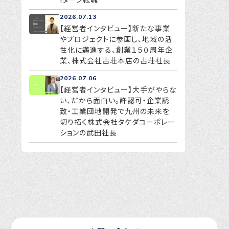
2026.07.13
【経営者インタビュー】新たな事業
やプロジェクトに参画し、地域の活
性化に邁進する、創業１５０周年企
業、株式会社古荘本店の古荘社長
2026.07.06
【経営者インタビュー】大手がやらな
い、だから面白い。許認可・企業誘
致・工業団地開発で九州の未来を
切り拓く株式会社タケダコーポレー
ションの武田社長