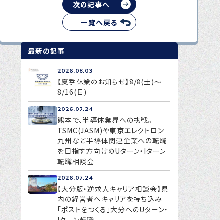
次の記事へ
一覧へ戻る
最新の記事
2026.08.03
【夏季休業のお知らせ】8/8(土)～
8/16(日)
2026.07.24
熊本で、半導体業界への挑戦。
TSMC(JASM)や東京エレクトロン
九州など半導体関連企業への転職
を目指す方向けのUターン・Iターン
転職相談会
2026.07.24
【大分版・逆求人キャリア相談会】県
内の経営者へキャリアを持ち込み
「ポストをつくる」大分へのUターン・
Iターン転職