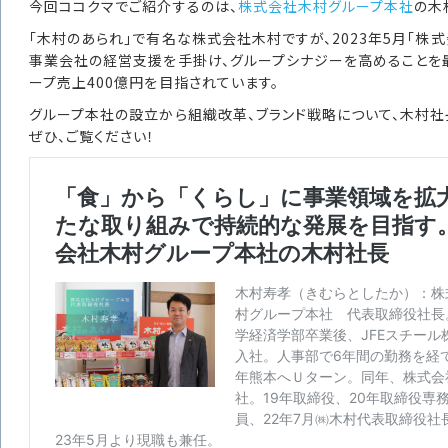
今回ココクマでご紹介するのは、
株式会社木村グループ本社
の木
「木村のあられ」で有名な株式会社木村ですが、2023年5月「株
事業会社の経営支援を手掛け、グループシナジーを高めることを最
ープ売上400億円を目指されています。
グループ本社の設立から組織改革、ブランド戦略について、木村社
ぜひ、ご覧ください！