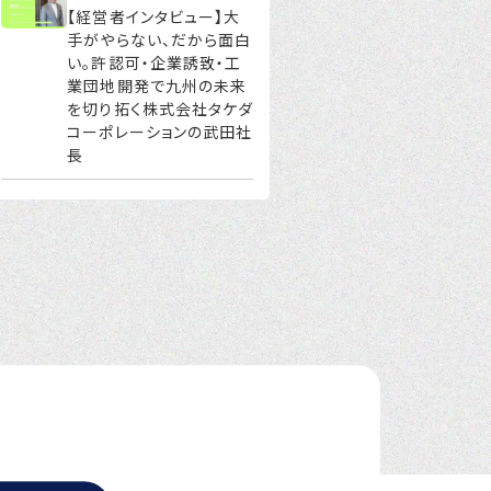
【経営者インタビュー】大
手がやらない、だから面白
い。許認可・企業誘致・工
業団地開発で九州の未来
を切り拓く株式会社タケダ
コーポレーションの武田社
長