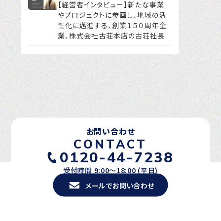
【経営者インタビュー】新たな事業
やプロジェクトに参画し、地域の活
性化に邁進する、創業１５０周年企
業、株式会社古荘本店の古荘社長
お問い合わせ
CONTACT
0120-44-7238
受付時間 9:00〜18:00 (平日)
メールでお問い合わせ