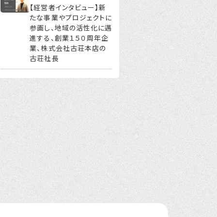
【経営者インタビュー】新
たな事業やプロジェクトに
参画し、地域の活性化に邁
進する、創業１５０周年企
業、株式会社古荘本店の
古荘社長