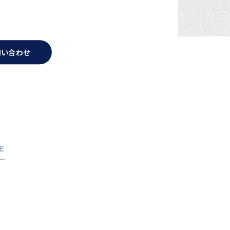
問い合わせ
E
考えの方へ
ジェントサービス
談会
の声