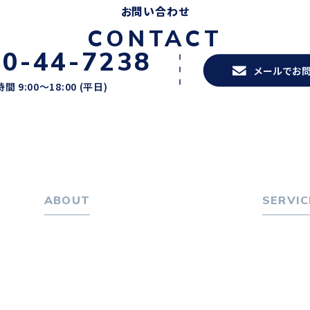
お問い合わせ
CONTACT
20-44-7238
メールでお
間 9:00〜18:00 (平日)
ABOUT
SERVIC
ホーム
転職をお
パーソナル・マネジメントについて
転職エー
会社概要
転職相
採用情報
転職者