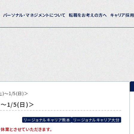
パーソナル・マネジメントについて
転職をお考えの方へ
キャリア採
ホーム
パーソナル・マネジメントについて
会社概要
採用情報
)～1/5(日)＞
～1/5(日)＞
トピックス
P-maneコラム
リージョナルキャリア熊本
リージョナルキャリア大分
ため休業とさせていただきます。
ニュース