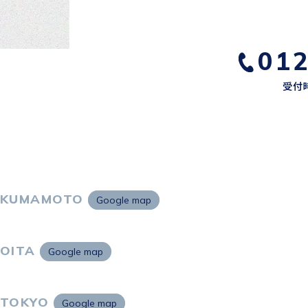
01
受付時
KUMAMOTO
Google map
〒860-0802
熊本市中央区中央街2-11 熊本サンニッセイビル5F
OITA
Google map
〒870-0034
大分市都町1-2-1 大分中央通りビル7F
TOKYO
Google map