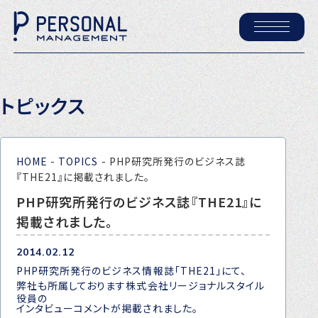
ホーム
トピックス
パーソナル・マネジメントについて
会社概要
HOME
-
TOPICS
-
PHP研究所発行のビジネス誌
採用情報
『THE21』に掲載されました。
PHP研究所発行のビジネス誌『THE21』に
掲載されました。
トピックス
P-maneコラム
2014.02.12
PHP研究所発行のビジネス情報誌「THE21」にて、
ニュース
弊社も所属しております
株式会社リージョナルスタイル
役員の
インタビューコメントが掲載されました。