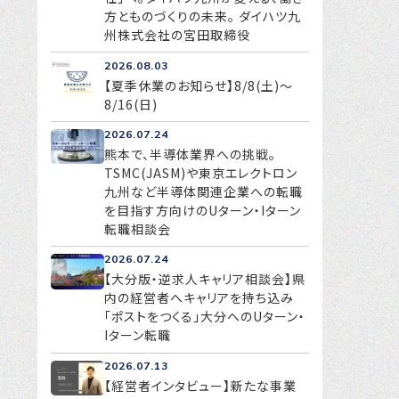
方とものづくりの未来。 ダイハツ九
州株式会社の宮田取締役
2026.08.03
【夏季休業のお知らせ】8/8(土)～
8/16(日)
2026.07.24
熊本で、半導体業界への挑戦。
TSMC(JASM)や東京エレクトロン
九州など半導体関連企業への転職
を目指す方向けのUターン・Iターン
転職相談会
2026.07.24
【大分版・逆求人キャリア相談会】県
内の経営者へキャリアを持ち込み
「ポストをつくる」大分へのUターン・
Iターン転職
2026.07.13
【経営者インタビュー】新たな事業