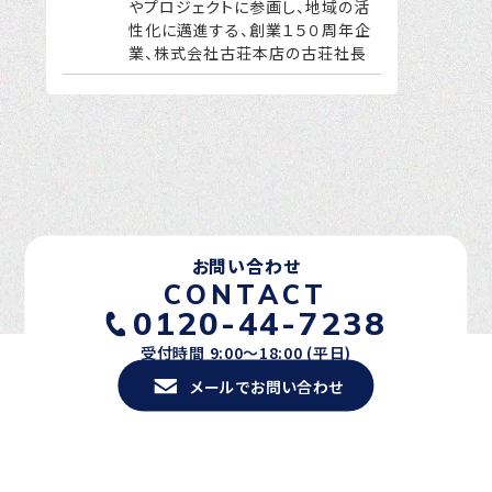
やプロジェクトに参画し、地域の活
性化に邁進する、創業１５０周年企
業、株式会社古荘本店の古荘社長
お問い合わせ
CONTACT
0120-44-7238
受付時間 9:00〜18:00 (平日)
メールでお問い合わせ