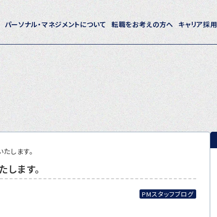
パーソナル・マネジメントについて
転職をお考えの方へ
キャリア採
ホーム
パーソナル・マネジメントについて
会社概要
採用情報
いたします。
たします。
トピックス
P-maneコラム
PMスタッフブログ
ニュース