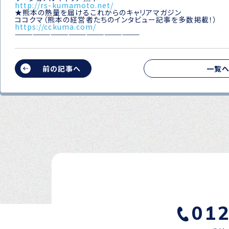
http://rs-kumamoto.net/
★熊本の熱量を届けるこれからのキャリアマガジン
ココクマ（熊本の経営者たちのインタビュー記事を多数掲載！）
https://cckuma.com/
—————————————————————
前の記事へ
一覧
01