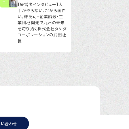
【経営者インタビュー】大
手がやらない、だから面白
い。許認可・企業誘致・工
業団地開発で九州の未来
を切り拓く株式会社タケダ
コーポレーションの武田社
長
問い合わせ