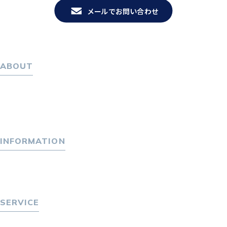
メールでお問い合わせ
ABOUT
ホーム
パーソナル・マネジメントについて
会社概要
採用情報
INFORMATION
トピックス
P-maneコラム
ニュース
SERVICE
転職をお考えの方へ