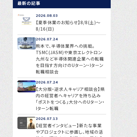
最新の記事
2026.08.03
【夏季休業のお知らせ】8/8(土)～
8/16(日)
2026.07.24
熊本で、半導体業界への挑戦。
TSMC(JASM)や東京エレクトロン
九州など半導体関連企業への転職
を目指す方向けのUターン・Iターン
転職相談会
2026.07.24
【大分版・逆求人キャリア相談会】県
内の経営者へキャリアを持ち込み
「ポストをつくる」大分へのUターン・
Iターン転職
2026.07.13
【経営者インタビュー】新たな事業
やプロジェクトに参画し、地域の活