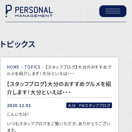
ホーム
トピックス
パーソナル・マネジメントについて
会社概要
HOME
-
TOPICS
-
【スタッフブログ】大分のおすすめグ
採用情報
ルメを紹介します！大分といえば・・・
【スタッフブログ】大分のおすすめグルメを紹
介します！大分といえば・・・
トピックス
P-maneコラム
大分
PMスタッフブログ
2020.12.01
こんにちは！
ニュース
いつもスタッフブログをご覧いただき、ありがとうござい
ます。