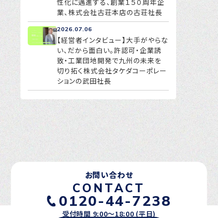
性化に邁進する、創業１５０周年企
業、株式会社古荘本店の古荘社長
2026.07.06
【経営者インタビュー】大手がやらな
い、だから面白い。許認可・企業誘
致・工業団地開発で九州の未来を
切り拓く株式会社タケダコーポレー
ションの武田社長
お問い合わせ
CONTACT
0120-44-7238
受付時間 9:00〜18:00 (平日)