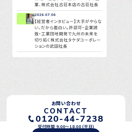
業、株式会社古荘本店の古荘社長
2026.07.06
【経営者インタビュー】大手がやらな
い、だから面白い。許認可・企業誘
致・工業団地開発で九州の未来を
切り拓く株式会社タケダコーポレー
ションの武田社長
お問い合わせ
CONTACT
0120-44-7238
受付時間 9:00〜18:00 (平日)