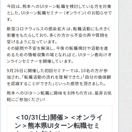
転職をお考えの方へ
今回は、熊本へのUIターン転職を検討している方を対象
とした、UIターン転職セミナー（オンライン）のお知らせで
転職エージェントサービス
す。
転職相談会
新型コロナウィルスの感染拡大は、転職活動にも大きく
影響をもたらしており、多くの方から不安の声や質問を
転職者の声
受けるようになっています。
その疑問や不安を解消し、今後の転職検討や活動を進
キャリア採用をお考えの企業様へ
めるための情報収集の場となればと、UIターン者向けオ
選ばれる４つの理由
ンラインセミナーを開催しています。
9月26日に開催した初回セミナーでは、10名の方が参
４つの特長で解決
加され、「転職活動の流れを理解できた」「自分の価値観
独自の採用スキーム
を認識することができた」といった感想を頂きました。
熊本へのUIターン転職に興味をお持ちの方は、是非お気
軽にご参加ください！
お問い合わせ
プライバシーポリシー