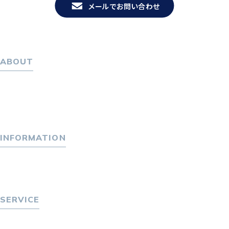
メールでお問い合わせ
ABOUT
ホーム
パーソナル・マネジメントについて
会社概要
採用情報
INFORMATION
トピックス
P-maneコラム
ニュース
SERVICE
転職をお考えの方へ