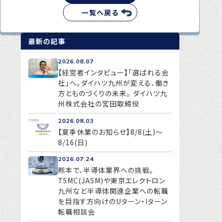
一覧へ戻る
最新の記事
2026.08.07
【経営者インタビュー】「選ばれる会
社」へ。ダイハツ九州が変える、働き
方とものづくりの未来。 ダイハツ九
州株式会社の宮田取締役
2026.08.03
【夏季休業のお知らせ】8/8(土)～
8/16(日)
2026.07.24
熊本で、半導体業界への挑戦。
TSMC(JASM)や東京エレクトロン
九州など半導体関連企業への転職
を目指す方向けのUターン・Iターン
転職相談会