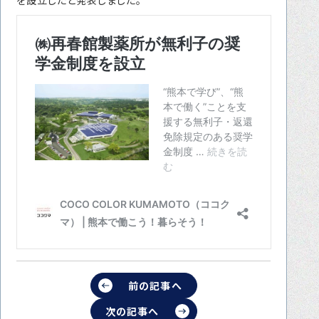
転職をお考えの方へ
転職エージェントサービス
転職相談会
転職者の声
キャリア採用をお考えの企業様へ
選ばれる４つの理由
４つの特長で解決
独自の採用スキーム
お問い合わせ
プライバシーポリシー
前の記事へ
次の記事へ