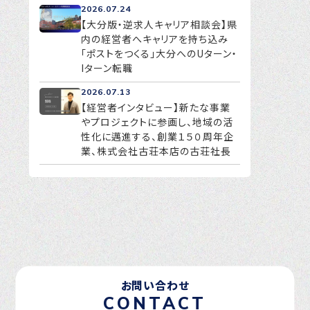
2026.07.24
【大分版・逆求人キャリア相談会】県
内の経営者へキャリアを持ち込み
「ポストをつくる」大分へのUターン・
Iターン転職
2026.07.13
【経営者インタビュー】新たな事業
やプロジェクトに参画し、地域の活
性化に邁進する、創業１５０周年企
業、株式会社古荘本店の古荘社長
お問い合わせ
CONTACT