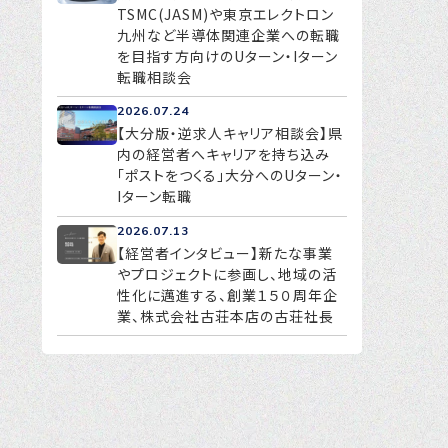
TSMC(JASM)や東京エレクトロン
九州など半導体関連企業への転職
を目指す方向けのUターン・Iターン
転職相談会
2026.07.24
【大分版・逆求人キャリア相談会】県
内の経営者へキャリアを持ち込み
「ポストをつくる」大分へのUターン・
Iターン転職
2026.07.13
【経営者インタビュー】新たな事業
やプロジェクトに参画し、地域の活
性化に邁進する、創業１５０周年企
業、株式会社古荘本店の古荘社長