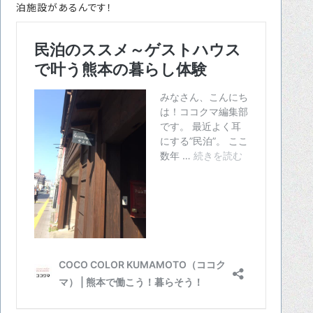
泊施設があるんです！
転職をお考えの方へ
転職エージェントサービス
転職相談会
転職者の声
キャリア採用をお考えの企業様へ
選ばれる４つの理由
４つの特長で解決
独自の採用スキーム
お問い合わせ
プライバシーポリシー