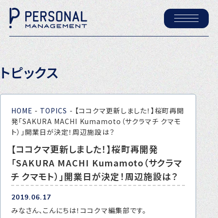
ホーム
トピックス
パーソナル・マネジメントについて
会社概要
HOME
-
TOPICS
-
【ココクマ更新しました！】桜町再開
採用情報
発「SAKURA MACHI Kumamoto（サクラマチ クマモ
ト）」開業日が決定！周辺施設は？
【ココクマ更新しました！】桜町再開発
トピックス
「SAKURA MACHI Kumamoto（サクラマ
P-maneコラム
チ クマモト）」開業日が決定！周辺施設は？
ニュース
2019.06.17
みなさん、こんにちは！ココクマ編集部です。