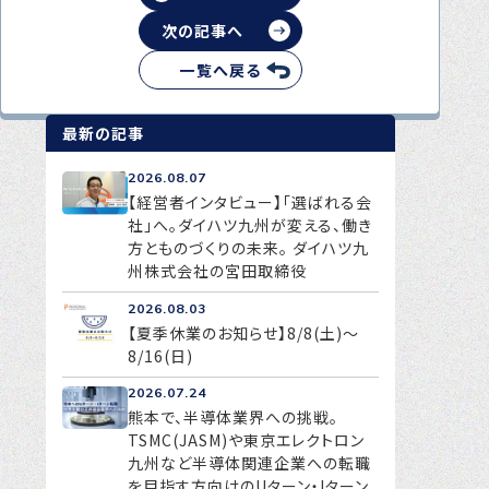
次の記事へ
一覧へ戻る
最新の記事
2026.08.07
【経営者インタビュー】「選ばれる会
社」へ。ダイハツ九州が変える、働き
方とものづくりの未来。 ダイハツ九
州株式会社の宮田取締役
2026.08.03
【夏季休業のお知らせ】8/8(土)～
8/16(日)
2026.07.24
熊本で、半導体業界への挑戦。
TSMC(JASM)や東京エレクトロン
九州など半導体関連企業への転職
を目指す方向けのUターン・Iターン