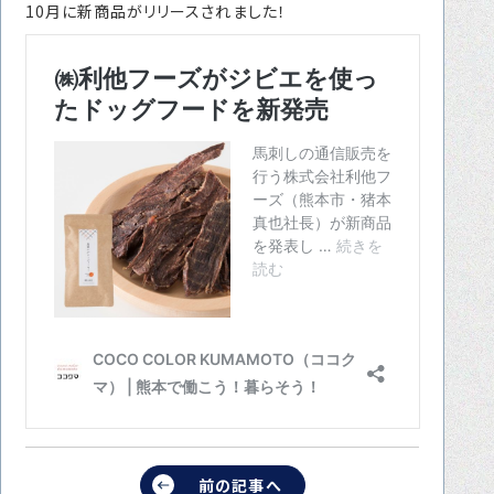
10月に新商品がリリースされました！
転職をお考えの方へ
転職エージェントサービス
転職相談会
転職者の声
キャリア採用をお考えの企業様へ
選ばれる４つの理由
４つの特長で解決
独自の採用スキーム
お問い合わせ
プライバシーポリシー
前の記事へ