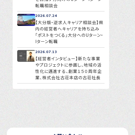
転職相談会
2026.07.24
【大分版・逆求人キャリア相談会】県
内の経営者へキャリアを持ち込み
「ポストをつくる」大分へのUターン・
Iターン転職
2026.07.13
【経営者インタビュー】新たな事業
やプロジェクトに参画し、地域の活
性化に邁進する、創業１５０周年企
業、株式会社古荘本店の古荘社長