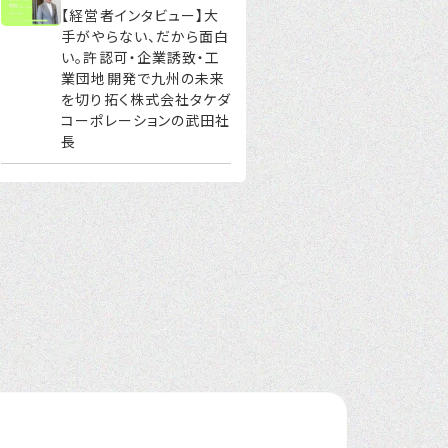
【経営者インタビュー】大
手がやらない、だから面白
い。許認可・企業誘致・工
業団地開発で九州の未来
を切り拓く株式会社タケダ
コーポレーションの武田社
長