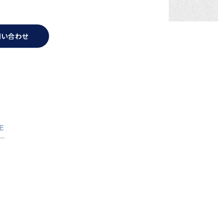
問い合わせ
E
考えの方へ
ジェントサービス
談会
の声
採用をお考えの企業様へ