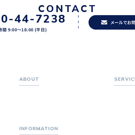
CONTACT
20-44-7238
メールでお
間 9:00〜18:00 (平日)
ABOUT
SERVIC
ホーム
転職をお
パーソナル・マネジメントについて
転職エー
会社概要
転職相
採用情報
転職者
INFORMATION
キャリア