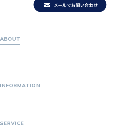
メールでお問い合わせ
ABOUT
ホーム
パーソナル・マネジメントについて
会社概要
採用情報
INFORMATION
トピックス
P-maneコラム
ニュース
SERVICE
転職をお考えの方へ