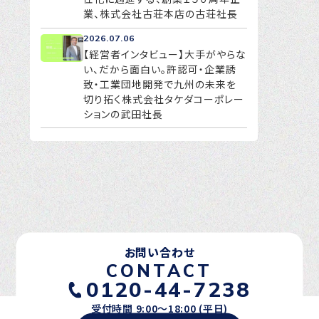
業、株式会社古荘本店の古荘社長
2026.07.06
【経営者インタビュー】大手がやらな
い、だから面白い。許認可・企業誘
致・工業団地開発で九州の未来を
切り拓く株式会社タケダコーポレー
ションの武田社長
お問い合わせ
CONTACT
0120-44-7238
受付時間 9:00〜18:00 (平日)