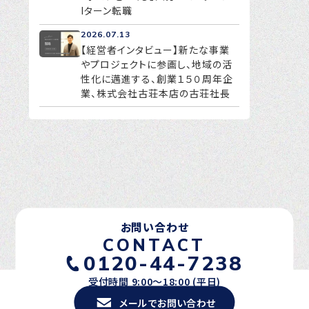
Iターン転職
2026.07.13
【経営者インタビュー】新たな事業
やプロジェクトに参画し、地域の活
性化に邁進する、創業１５０周年企
業、株式会社古荘本店の古荘社長
お問い合わせ
CONTACT
0120-44-7238
受付時間 9:00〜18:00 (平日)
メールでお問い合わせ