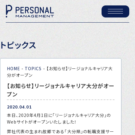
ホーム
トピックス
パーソナル・マネジメントについて
会社概要
HOME
-
TOPICS
-
【お知らせ】リージョナルキャリア大
採用情報
分がオープン
【お知らせ】リージョナルキャリア大分がオー
プン
トピックス
P-maneコラム
2020.04.01
本日、2020年4月1日に「リージョナルキャリア大分」の
ニュース
Webサイトがオープンいたしました！
弊社代表の生まれ故郷である「大分県」の転職支援サー