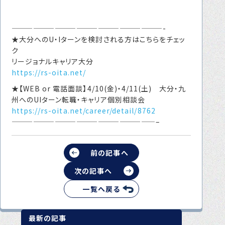
—————————————————————-
★大分へのU・Iターンを検討される方はこちらをチェッ
ク
リージョナルキャリア大分
https://rs-oita.net/
★【WEB or 電話面談】4/10(金)・4/11(土) 大分・九
州へのUIターン転職・キャリア個別相談会
https://rs-oita.net/career/detail/8762
————————————————————–
前の記事へ
次の記事へ
一覧へ戻る
最新の記事