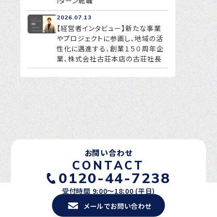
Iターン転職
2026.07.13
【経営者インタビュー】新たな事業
やプロジェクトに参画し、地域の活
性化に邁進する、創業１５０周年企
業、株式会社古荘本店の古荘社長
お問い合わせ
CONTACT
0120-44-7238
受付時間 9:00〜18:00 (平日)
メールでお問い合わせ